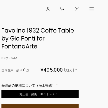
ログイン
CART
Tavolino 1932 Coffe Table
by Gio Ponti for
FontanaArte
Italy , 1932
Regular
¥495,000
tax in
0
国内在庫：残り
点
price
受注品の納期について（海上輸送）
海上便 納期：180日 〜 210日