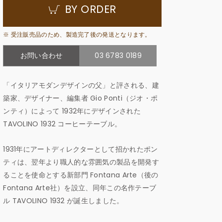
BY ORDER
※ 受注販売品のため、製造完了後の発送となります。
お問い合わせ
03 6783 0189
「イタリアモダンデザインの父」と評される、建
築家、デザイナー、編集者 Gio Ponti（ジオ・ポ
ンティ）によって 1932年にデザインされた
TAVOLINO 1932 コーヒーテーブル。
1931年にアートディレクターとして招かれたポン
ティは、翌年より職人的な雰囲気の製品を開発す
ることを使命とする新部門 Fontana Arte（後の
Fontana Arte社）を設立、同年この名作テーブ
ル TAVOLINO 1932 が誕生しました。